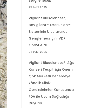
Sergilenecek
25 Eylül 2025
Vigilant Biosciences®,
BeVigilant™ OraFusion™
Sisteminin Uluslararası
Genişlemesi İçin IVDR
Onayı Aldı
24 Eylül 2025
Vigilant Biosciences®, Ağız
Kanseri Tespiti için Önemli
Çok Merkezli Denemeye
Yönelik Klinik
Gereksinimler Konusunda
FDA ile Uyum Sağladığını
Duyurdu