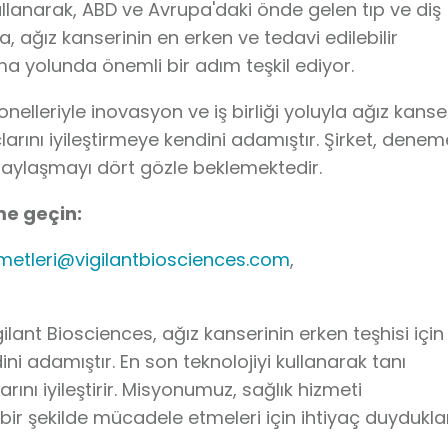
ullanarak, ABD ve Avrupa'daki önde gelen tıp ve diş
 ağız kanserinin en erken ve tedavi edilebilir
ma yolunda önemli bir adım teşkil ediyor.
nelleriyle inovasyon ve iş birliği yoluyla ağız kanse
larını iyileştirmeye kendini adamıştır. Şirket, denem
paylaşmayı dört gözle beklemektedir.
ime geçin:
zmetleri@vigilantbiosciences.com
,
ilant Biosciences, ağız kanserinin erken teşhisi için
ni adamıştır. En son teknolojiyi kullanarak tanı
ını iyileştirir. Misyonumuz, sağlık hizmeti
i bir şekilde mücadele etmeleri için ihtiyaç duydukla