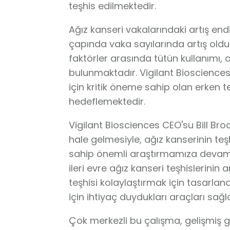
teşhis edilmektedir.
Ağız kanseri vakalarındaki artış end
çapında vaka sayılarında artış oldu
faktörler arasında tütün kullanımı, 
bulunmaktadır. Vigilant Biosciences,
için kritik öneme sahip olan erken t
hedeflemektedir.
Vigilant Biosciences CEO'su Bill Brod
hale gelmesiyle, ağız kanserinin t
sahip önemli araştırmamıza devam 
ileri evre ağız kanseri teşhislerini
teşhisi kolaylaştırmak için tasarlan
için ihtiyaç duydukları araçları sağl
Çok merkezli bu çalışma, gelişmiş g