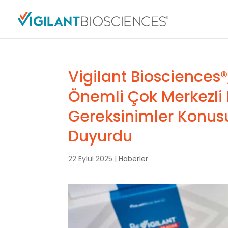
Vigilant Biosciences®,
Önemli Çok Merkezli
Gereksinimler Konus
Duyurdu
22 Eylül 2025
|
Haberler