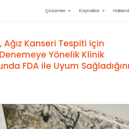
Çözümler
Kaynaklar
Hakkın
 Ağız Kanseri Tespiti için
 Denemeye Yönelik Klinik
unda FDA ile Uyum Sağladığın