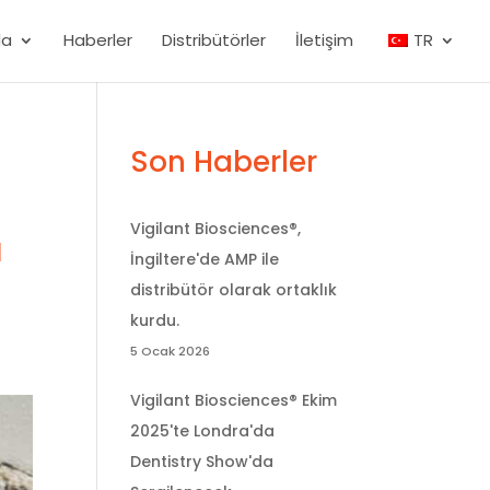
da
Haberler
Distribütörler
İletişim
TR
Son Haberler
Vigilant Biosciences®,
ı
İngiltere'de AMP ile
distribütör olarak ortaklık
kurdu.
5 Ocak 2026
Vigilant Biosciences® Ekim
2025'te Londra'da
Dentistry Show'da