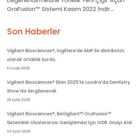
Değerlendirmesine Yönelik Yeni Çığır Açan
OraFusion™ Sistemi Kasım 2022 İndir...
Son Haberler
Vigilant Biosciences®, İngiltere'de AMP ile distribütör
olarak ortaklık kurdu.
5 Ocak 2026
Vigilant Biosciences® Ekim 2025'te Londra'da Dentistry
Show'da Sergilenecek
25 Eylül 2025
Vigilant Biosciences®, BeVigilant™ OraFusion™
Sisteminin Uluslararası Genişlemesi İçin IVDR Onayı Aldı
24 Eylül 2025