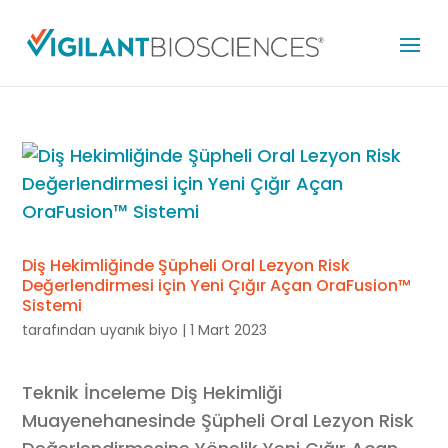
Diş Hekimliğinde Şüpheli Oral Lezyon Risk
Değerlendirmesi için Yeni Çığır Açan OraFusion™
Sistemi
tarafından
uyanık biyo
|
1 Mart 2023
Teknik İnceleme Diş Hekimliği
Muayenehanesinde Şüpheli Oral Lezyon Risk