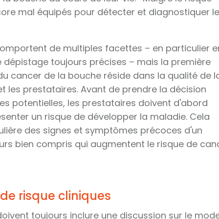
ncore mal équipés pour détecter et diagnostiquer l
omportent de multiples facettes – en particulier e
dépistage toujours précises – mais la première
u cancer de la bouche réside dans la qualité de l
t les prestataires. Avant de prendre la décision
s potentielles, les prestataires doivent d'abord
ésenter un risque de développer la maladie. Cela
lière des signes et symptômes précoces d'un
teurs bien compris qui augmentent le risque de can
de risque cliniques
oivent toujours inclure une discussion sur le mod