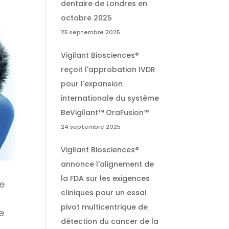
dentaire de Londres en
octobre 2025
25 septembre 2025
Vigilant Biosciences®
reçoit l'approbation IVDR
pour l'expansion
internationale du système
BeVigilant™ OraFusion™
24 septembre 2025
Vigilant Biosciences®
annonce l'alignement de
la FDA sur les exigences
e
cliniques pour un essai
pivot multicentrique de
e
détection du cancer de la