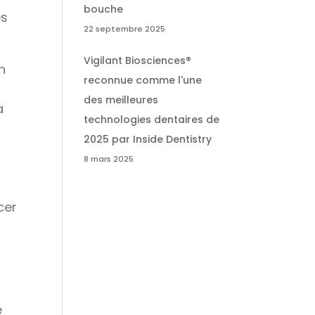
bouche
es
22 septembre 2025
Vigilant Biosciences®
n
reconnue comme l'une
des meilleures
a
technologies dentaires de
2025 par Inside Dentistry
8 mars 2025
cer
e