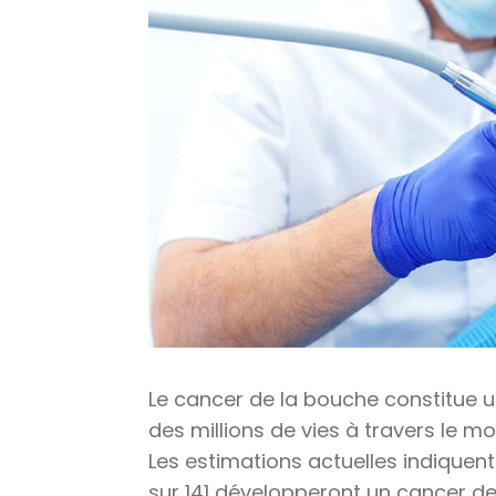
Le cancer de la bouche constitue
des millions de vies à travers le m
Les estimations actuelles indique
sur 141 développeront un cancer de