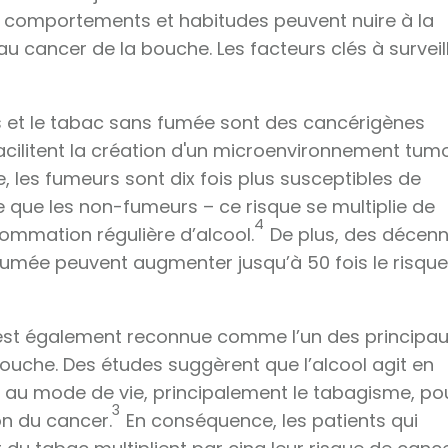
x comportements et habitudes peuvent nuire à la
u cancer de la bouche. Les facteurs clés à surveil
tes et le tabac sans fumée sont des cancérigènes
facilitent la création d'un microenvironnement tum
, les fumeurs sont dix fois plus susceptibles de
 que les non-fumeurs – ce risque se multiplie de
4
ommation régulière d’alcool.
De plus, des décenn
mée peuvent augmenter jusqu’à 50 fois le risque
 est également reconnue comme l’un des principa
ouche. Des études suggèrent que l’alcool agit en
s au mode de vie, principalement le tabagisme, po
3
on du cancer.
En conséquence, les patients qui