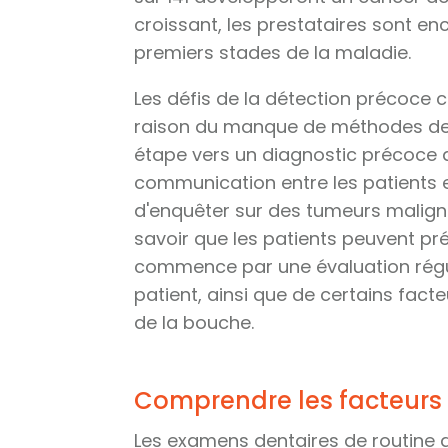
croissant, les prestataires sont e
premiers stades de la maladie.
Les défis de la détection précoce c
raison du manque de méthodes de 
étape vers un diagnostic précoce d
communication entre les patients e
d'enquêter sur des tumeurs maligne
savoir que les patients peuvent pr
commence par une évaluation régu
patient, ainsi que de certains fac
de la bouche.
Comprendre les facteurs 
Les examens dentaires de routine d