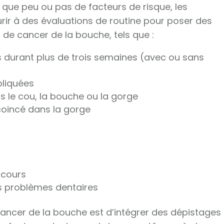
 que peu ou pas de facteurs de risque, les
urir à des évaluations de routine pour poser des
 de cancer de la bouche, tels que :
s durant plus de trois semaines (avec ou sans
pliquées
 le cou, la bouche ou la gorge
coincé dans la gorge
scours
s problèmes dentaires
cancer de la bouche est d’intégrer des dépistages