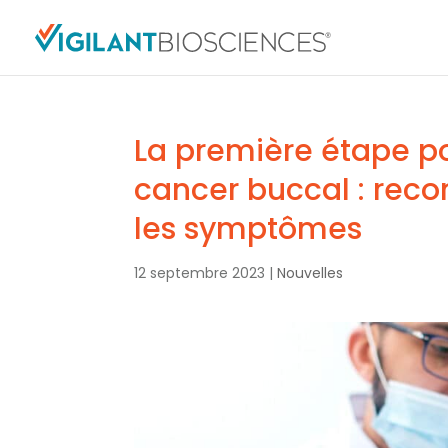
La première étape po
cancer buccal : recon
les symptômes
12 septembre 2023
|
Nouvelles