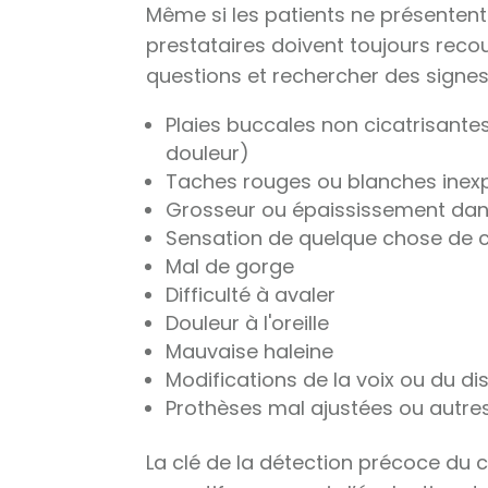
Même si les patients ne présentent
prestataires doivent toujours reco
questions et rechercher des signes
Plaies buccales non cicatrisante
douleur)
Taches rouges ou blanches inex
Grosseur ou épaississement dans
Sensation de quelque chose de 
Mal de gorge
Difficulté à avaler
Douleur à l'oreille
Mauvaise haleine
Modifications de la voix ou du di
Prothèses mal ajustées ou autre
La clé de la détection précoce du 