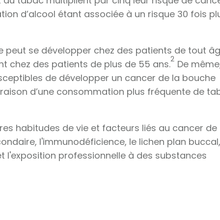
 du tabac multiplient par cinq leur risque de canc
on d’alcool étant associée à un risque 30 fois pl
e peut se développer chez des patients de tout âg
2
nt chez des patients de plus de 55 ans.
De même
sceptibles de développer un cancer de la bouche
raison d’une consommation plus fréquente de ta
tres habitudes de vie et facteurs liés au cancer de 
aire, l'immunodéficience, le lichen plan buccal,
 l'exposition professionnelle à des substances