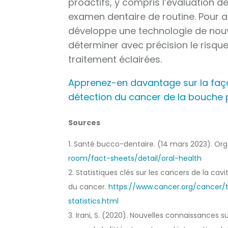
proactifs, y compris l’évaluation 
examen dentaire de routine. Pour ai
développe une technologie de nouve
déterminer avec précision le risqu
traitement éclairées.
Apprenez-en davantage sur la faço
détection du cancer de la bouche p
Sources
1. Santé bucco-dentaire. (14 mars 2023). Org
room/fact-sheets/detail/oral-health
2. Statistiques clés sur les cancers de la cav
du cancer.
https://www.cancer.org/cancer/
statistics.html
3. Irani, S. (2020). Nouvelles connaissances 