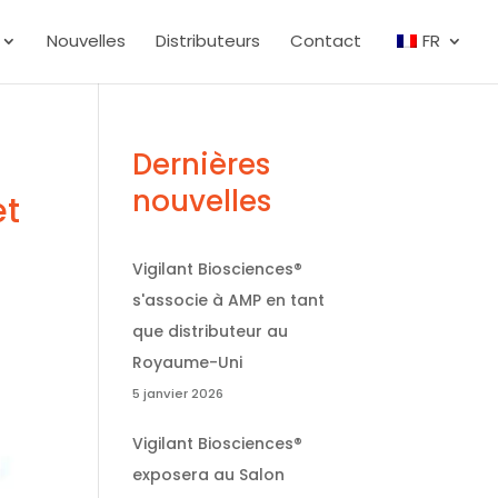
Nouvelles
Distributeurs
Contact
FR
Dernières
nouvelles
et
Vigilant Biosciences®
s'associe à AMP en tant
que distributeur au
Royaume-Uni
5 janvier 2026
Vigilant Biosciences®
exposera au Salon