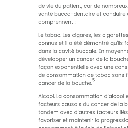
de vie du patient, car de nombreu
santé bucco-dentaire et conduire a
comprennent :
Le tabac. Les cigares, les cigaret
connus et il a été démontré qu'ils 
dans la cavité buccale. En moyenne
développer un cancer de la bouche
façon exponentielle avec une cons
de consommation de tabac sans fu
5
cancer de la bouche.
Alcool. La consommation d’alcool
facteurs causals du cancer de la b
tandem avec d’autres facteurs lié
favoriser et maintenir la progressi