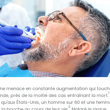
 une menace en constante augmentation qui touch
1
onde, près de la moitié des cas entraînant la mort.
nt qu'aux États-Unis, un homme sur 60 et une femm
2
 la bouche au cours de leur vie.
Malgré le risque