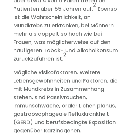
aber etwa 4 von 5 Fällen treten bei
2
Patienten über 55 Jahren auf.
Ebenso
ist die Wahrscheinlichkeit, an
Mundkrebs zu erkranken, bei Männern
mehr als doppelt so hoch wie bei
Frauen, was möglicherweise auf den
häufigeren Tabak- und Alkoholkonsum
2
zurückzuführen ist.
Mögliche Risikofaktoren. Weitere
Lebensgewohnheiten und Faktoren, die
mit Mundkrebs in Zusammenhang
stehen, sind Passivrauchen,
Immunschwäche, oraler Lichen planus,
gastroösophageale Refluxkrankheit
(GERD) und berufsbedingte Exposition
gegenüber Karzinogenen.