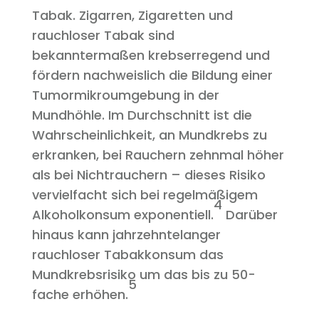
Tabak. Zigarren, Zigaretten und
rauchloser Tabak sind
bekanntermaßen krebserregend und
fördern nachweislich die Bildung einer
Tumormikroumgebung in der
Mundhöhle. Im Durchschnitt ist die
Wahrscheinlichkeit, an Mundkrebs zu
erkranken, bei Rauchern zehnmal höher
als bei Nichtrauchern – dieses Risiko
vervielfacht sich bei regelmäßigem
4
Alkoholkonsum exponentiell.
Darüber
hinaus kann jahrzehntelanger
rauchloser Tabakkonsum das
Mundkrebsrisiko um das bis zu 50-
5
fache erhöhen.