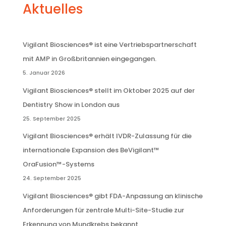
Aktuelles
Vigilant Biosciences® ist eine Vertriebspartnerschaft
mit AMP in Großbritannien eingegangen.
5. Januar 2026
Vigilant Biosciences® stellt im Oktober 2025 auf der
Dentistry Show in London aus
25. September 2025
Vigilant Biosciences® erhält IVDR-Zulassung für die
internationale Expansion des BeVigilant™
OraFusion™-Systems
24. September 2025
Vigilant Biosciences® gibt FDA-Anpassung an klinische
Anforderungen für zentrale Multi-Site-Studie zur
Erkennung von Mundkrebs bekannt