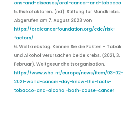
ons-and-diseases/oral-cancer-and-tobacco
5. Risikofaktoren. (nd). Stiftung für Mundkrebs.
Abgerufen am 7. August 2023 von
https://oralcancerfoundation.org/cdc/risk-
factors/
6. Weltkrebstag: Kennen Sie die Fakten – Tabak
und Alkohol verursachen beide Krebs. (2021, 3.
Februar). Weltgesundheitsorganisation.
https://www.who.int/europe/news/item/03-02-
2021-world-cancer-day-know-the-facts-
tobacco-and-alcohol-both-cause-cancer