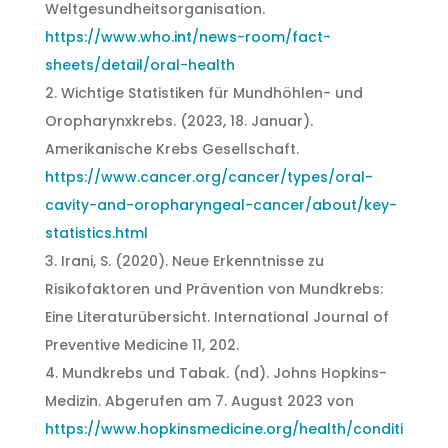
Weltgesundheitsorganisation.
https://www.who.int/news-room/fact-
sheets/detail/oral-health
2. Wichtige Statistiken für Mundhöhlen- und
Oropharynxkrebs. (2023, 18. Januar).
Amerikanische Krebs Gesellschaft.
https://www.cancer.org/cancer/types/oral-
cavity-and-oropharyngeal-cancer/about/key-
statistics.html
3. Irani, S. (2020). Neue Erkenntnisse zu
Risikofaktoren und Prävention von Mundkrebs:
Eine Literaturübersicht. International Journal of
Preventive Medicine 11, 202.
4. Mundkrebs und Tabak. (nd). Johns Hopkins-
Medizin. Abgerufen am 7. August 2023 von
https://www.hopkinsmedicine.org/health/conditi