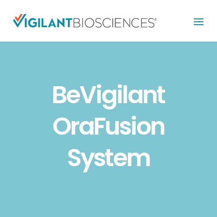
BeVigilant
OraFusion
System