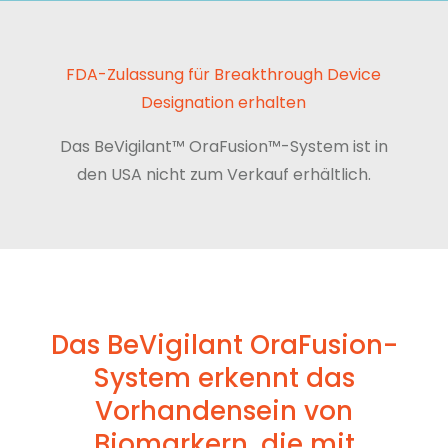
FDA-Zulassung für Breakthrough Device
Designation erhalten
Das BeVigilant™ OraFusion™-System ist in
den USA nicht zum Verkauf erhältlich.
Das BeVigilant OraFusion-
System erkennt das
Vorhandensein von
Biomarkern, die mit