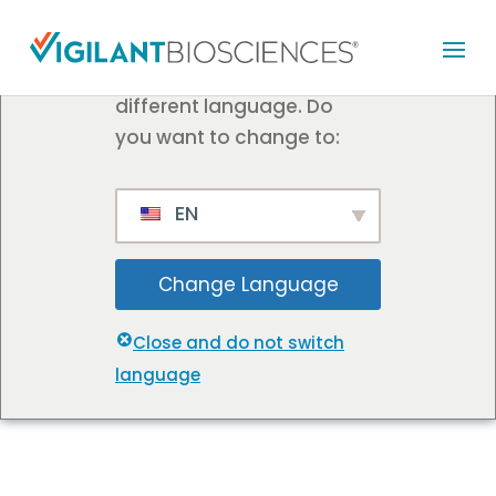
We've detected you
might be speaking a
different language. Do
you want to change to:
EN
Change Language
Close and do not switch
language