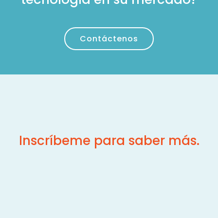
Contáctenos
Inscríbeme para saber más.