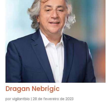
Dragan Nebrigic
por
vigilantbio
|
28 de fevereiro de 2023