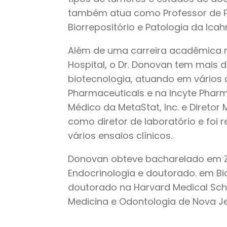
também atua como Professor de Pa
Biorrepositório e Patologia da Ica
Além de uma carreira acadêmica n
Hospital, o Dr. Donovan tem mais d
biotecnologia, atuando em vários 
Pharmaceuticals e na Incyte Pharm
Médico da MetaStat, Inc. e Diretor
como diretor de laboratório e foi
vários ensaios clínicos.
Donovan obteve bacharelado em Zo
Endocrinologia e doutorado. em Bi
doutorado na Harvard Medical Scho
Medicina e Odontologia de Nova Je