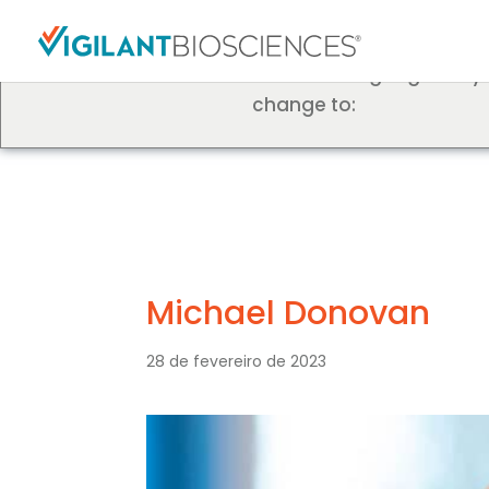
We've detected you mig
different language. Do y
change to:
Michael Donovan
28 de fevereiro de 2023