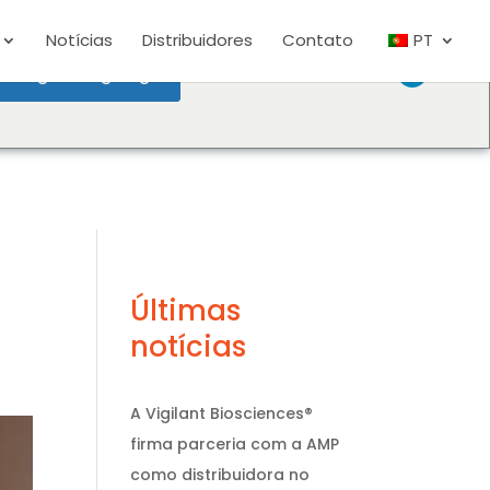
Notícias
Distribuidores
Contato
PT
hange Language
Últimas
notícias
A Vigilant Biosciences®
firma parceria com a AMP
como distribuidora no