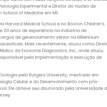
tologia Experimental e Diretor do núcleo de
hn School of Medicine em Mt.
a Harvard Medical School e no Boston Children's
e 20 anos de experiência na indústria de
cargos de gerenciamento sênior na Millennium
aceuticals. Mais recentemente, atuou como Diret
 Médico da Exosome Diagnostics, Inc., onde atuou
 responsável pela implementação e execução de
ologia pela Rutgers University, mestrado em
ologia Celular e do Desenvolvimento com pós-
ol. Ele obteve seu doutorado pela Universidade 
rsey.