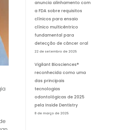
anuncia alinhamento com
a FDA sobre requisitos
clínicos para ensaio
clínico multicêntrico
fundamental para
detecção de câncer oral
22 de setembro de 2025
Vigilant Biosciences®
reconhecida como uma
das principais
gia
tecnologias
odontológicas de 2025
pela Inside Dentistry
8 de março de 2025
 de
van