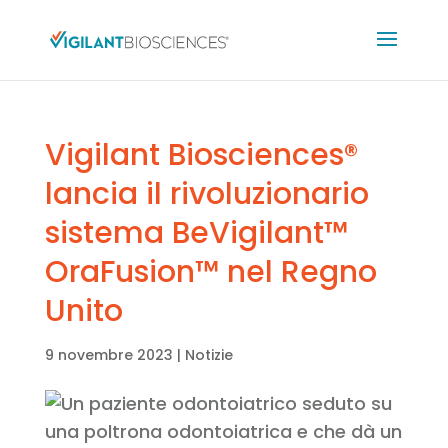
Vigilant Biosciences®
lancia il rivoluzionario
sistema BeVigilant™
OraFusion™ nel Regno
Unito
9 novembre 2023
|
Notizie