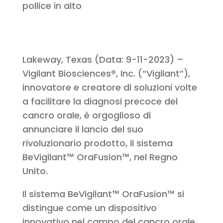
Lakeway, Texas (Data: 9-11-2023) –
Vigilant Biosciences®, Inc. (“Vigilant”),
innovatore e creatore di soluzioni volte
a facilitare la diagnosi precoce del
cancro orale, è orgoglioso di
annunciare il lancio del suo
rivoluzionario prodotto, il sistema
BeVigilant™ OraFusion™, nel Regno
Unito.
Il sistema BeVigilant™ OraFusion™ si
distingue come un dispositivo
innovativo nel campo del cancro orale,